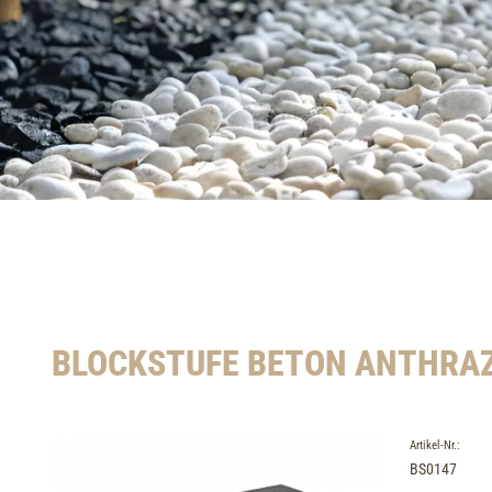
BLOCKSTUFE BETON ANTHRAZ
Artikel-Nr.:
BS0147