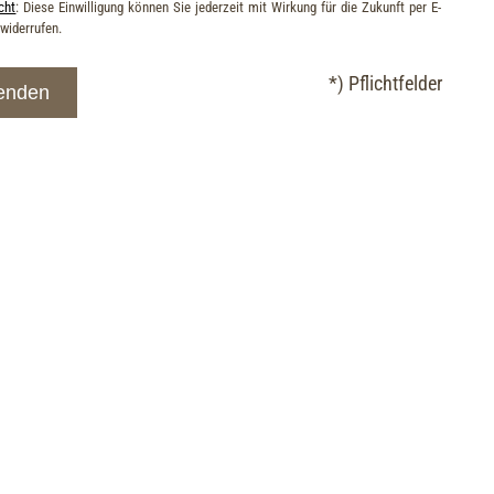
cht
: Diese Einwilligung können Sie jederzeit mit Wirkung für die Zukunft per E-
 widerrufen.
*) Pflichtfelder
enden