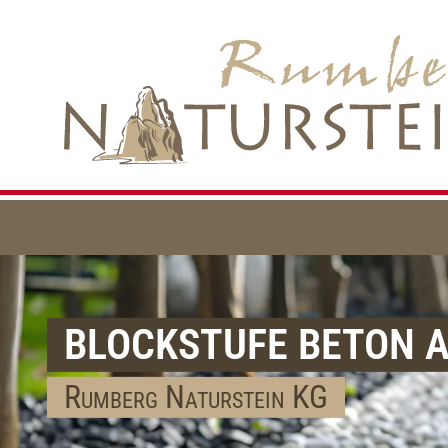
BLOCKSTUFE BETON 
Rumberg Naturstein KG