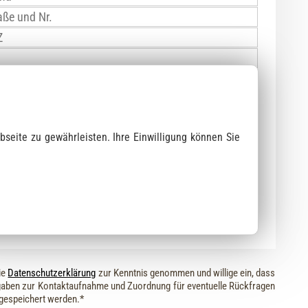
bseite zu gewährleisten. Ihre Einwilligung können Sie
lung am Natursteinlager
erung
ie
Datenschutzerklärung
zur Kenntnis genommen und willige ein, dass
aben zur Kontaktaufnahme und Zuordnung für eventuelle Rückfragen
 gespeichert werden.*