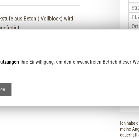
kstufe aus Beton ( Vollblock) wird
gefertigt.
nutzungen
Ihre Einwilligung, um den einwandfreien Betrieb dieser We
Abho
ten
Lief
Ich habe d
meine Ang
dauerhaft