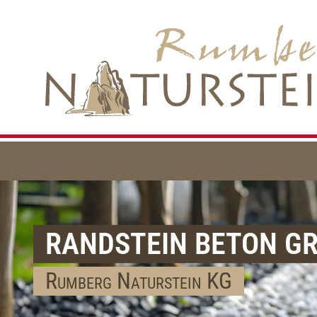
RANDSTEIN BETON G
Rumberg Naturstein KG