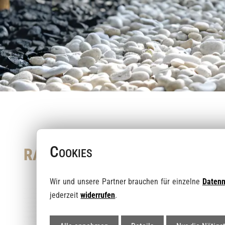
Cookies
RANDSTEIN BETON GRAU
Wir und unsere Partner brauchen für einzelne
Daten
Artikel-Nr.:
jederzeit
widerrufen
.
LS0164