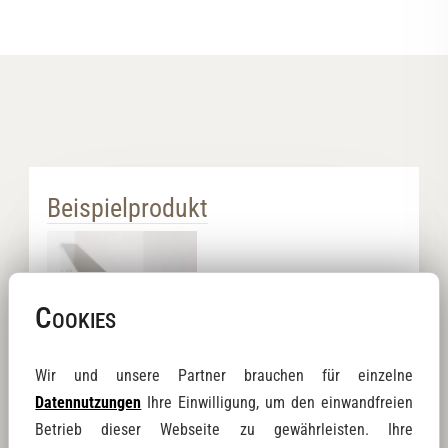
Beispielprodukt
Cookies
Wir und unsere Partner brauchen für einzelne
Datennutzungen
Ihre Einwilligung, um den einwandfreien
Artikel-Nr.: PFK0100
Betrieb dieser Webseite zu gewährleisten. Ihre