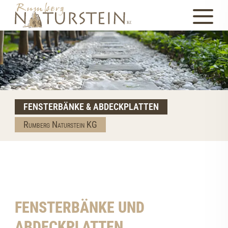
FENSTERBÄNKE & ABDECKPLATTEN
Rumberg Naturstein KG
FENSTERBÄNKE UND
ABDECKPLATTEN