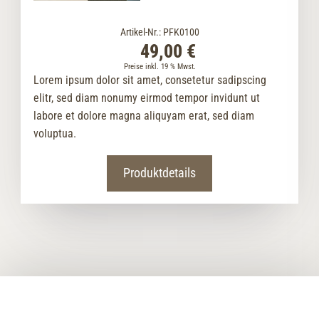
Artikel-Nr.: PFK0100
49,00 €
Preise inkl. 19 % Mwst.
Lorem ipsum dolor sit amet, consetetur sadipscing
elitr, sed diam nonumy eirmod tempor invidunt ut
labore et dolore magna aliquyam erat, sed diam
voluptua.
Produktdetails