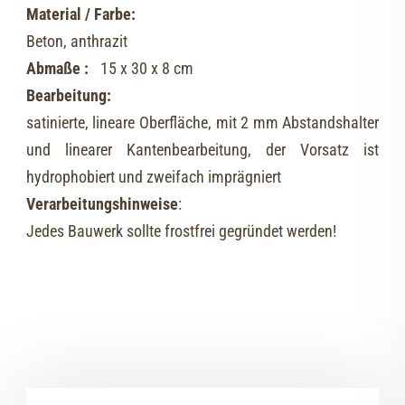
Material / Farbe:
Beton, anthrazit
Abmaße :
15 x 30 x 8 cm
Bearbeitung:
satinierte, lineare Oberfläche, mit 2 mm Abstandshalter
und linearer Kantenbearbeitung, der Vorsatz ist
hydrophobiert und zweifach imprägniert
Verarbeitungshinweise
:
Jedes Bauwerk sollte frostfrei gegründet werden!