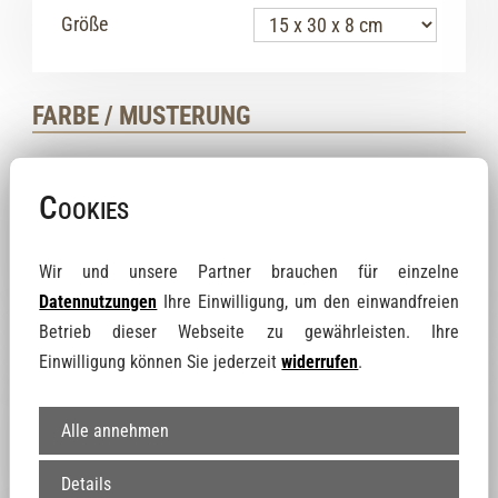
Größe
FARBE / MUSTERUNG
Cookies
Variante A
15 €
Wir und unsere Partner brauchen für einzelne
Datennutzungen
Ihre Einwilligung, um den einwandfreien
Betrieb dieser Webseite zu gewährleisten. Ihre
Einwilligung können Sie jederzeit
widerrufen
.
Variante B
15 €
Alle annehmen
Details