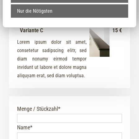
Nur die Nötigsten
Variante C
15 €
Lorem ipsum dolor sit amet,
consetetur sadipscing elitr, sed
diam nonumy eirmod tempor
invidunt ut labore et dolore magna
aliquyam erat, sed diam voluptua.
Menge / Stückzahl
*
Name
*