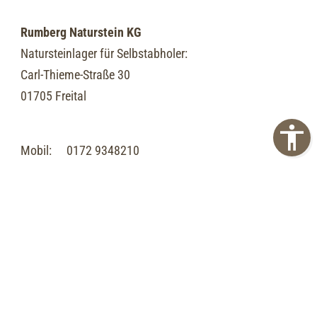
Rumberg Naturstein KG
Natursteinlager für Selbstabholer:
Carl-Thieme-Straße 30
01705 Freital
Mobil:
0172 9348210
Telefon:
0351 4108775
E-Mail:
info@steinhandel24.de