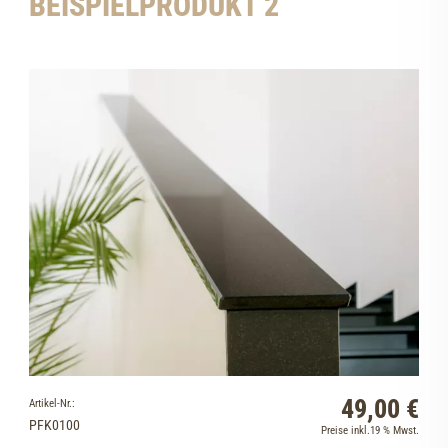
BEISPIELPRODUKT 2
49,00 €
Artikel-Nr.:
PFK0100
Preise inkl.19 % Mwst.