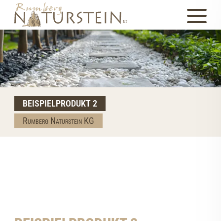
BEISPIELPRODUKT 2
Rumberg Naturstein KG