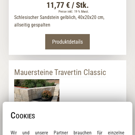
11,77 € / Stk.
Preise inkl. 19 % Mwst.
Schlesischer Sandstein gelblich, 40x20x20 cm,
allseitig gespalten
Produktdetails
Mauersteine Travertin Classic
Cookies
Wir und unsere Partner brauchen für einzelne