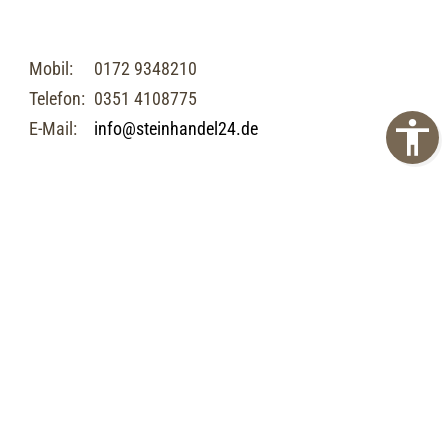
Mobil:
0172 9348210
Telefon:
0351 4108775
E-Mail:
info@steinhandel24.de
Impressum
Datenschutz
AGB
Barrierefreiheit