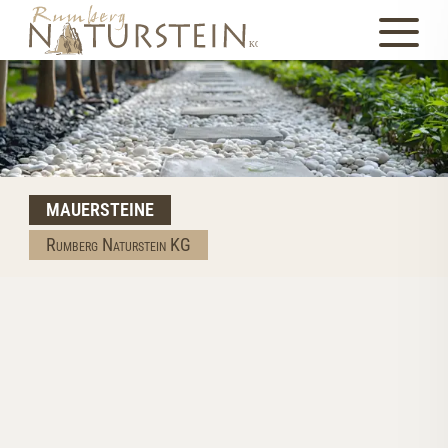
MAUERSTEINE
Rumberg Naturstein KG