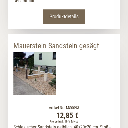
Gesamtbild.
Produktdetails
Mauerstein Sandstein gesägt
Artikel-Nr.: MS0093
12,85 €
Preise inkl. 19 % Mwst.
Schlesischer Sandstein gelblich, 40x20x20 cm, Stoß.-