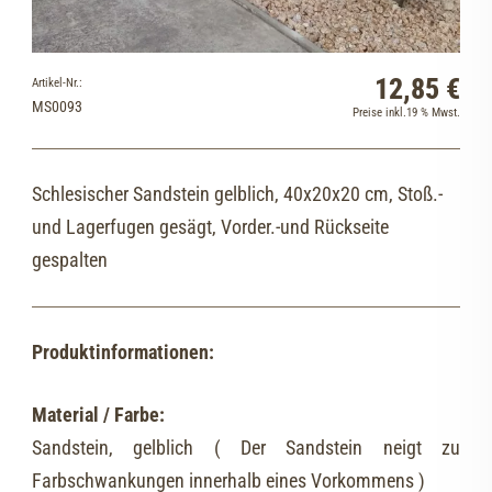
12,85 €
Artikel-Nr.:
MS0093
Preise inkl.19 % Mwst.
Schlesischer Sandstein gelblich, 40x20x20 cm, Stoß.-
und Lagerfugen gesägt, Vorder.-und Rückseite
gespalten
Produktinformationen:
Material / Farbe:
Sandstein, gelblich ( Der Sandstein neigt zu
Farbschwankungen innerhalb eines Vorkommens )