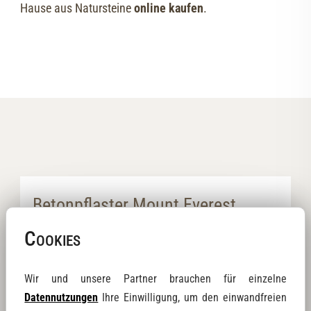
Hause aus Natursteine
online kaufen
.
Betonpflaster Mount Everest
15x30x8 cm2
Cookies
Wir und unsere Partner brauchen für einzelne
Datennutzungen
Ihre Einwilligung, um den einwandfreien