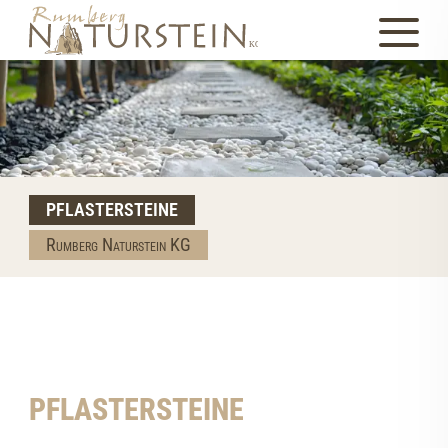
PFLASTERSTEINE
Rumberg Naturstein KG
PFLASTERSTEINE