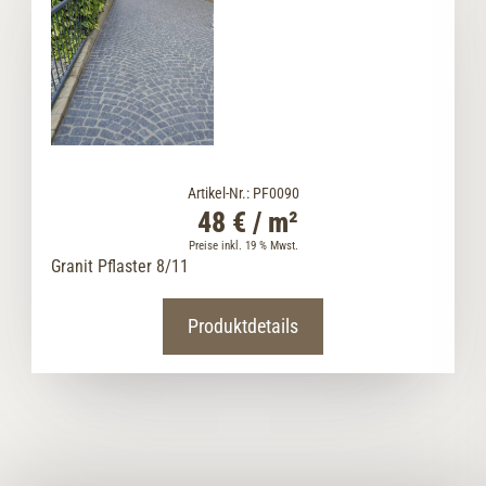
Artikel-Nr.: PF0090
48 € / m²
Preise inkl. 19 % Mwst.
Granit Pflaster 8/11
Produktdetails