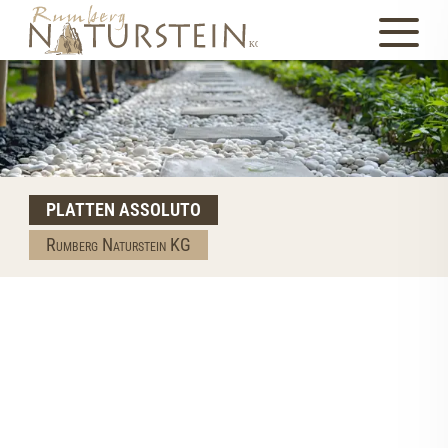
PLATTEN ASSOLUTO
Rumberg Naturstein KG