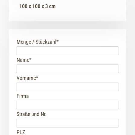
100 x 100 x 3 cm
Menge / Stückzahl
*
Name
*
Vorname
*
Firma
Straße und Nr.
PLZ