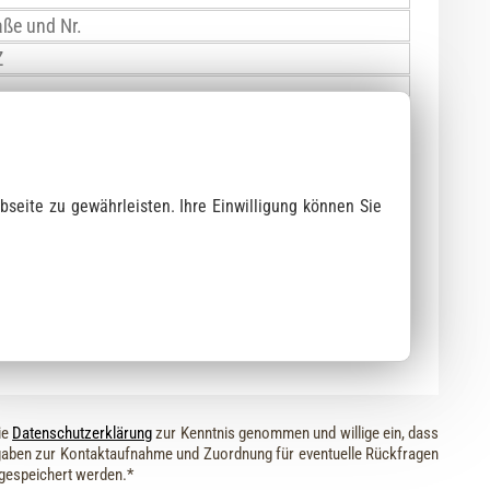
bseite zu gewährleisten. Ihre Einwilligung können Sie
lung am Natursteinlager
erung
ie
Datenschutzerklärung
zur Kenntnis genommen und willige ein, dass
aben zur Kontaktaufnahme und Zuordnung für eventuelle Rückfragen
 gespeichert werden.*