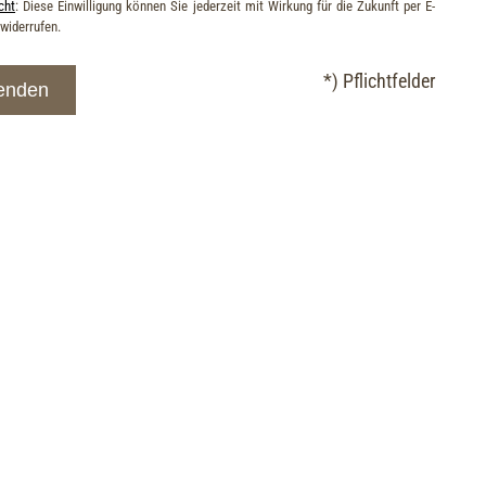
cht
: Diese Einwilligung können Sie jederzeit mit Wirkung für die Zukunft per E-
 widerrufen.
*) Pflichtfelder
enden