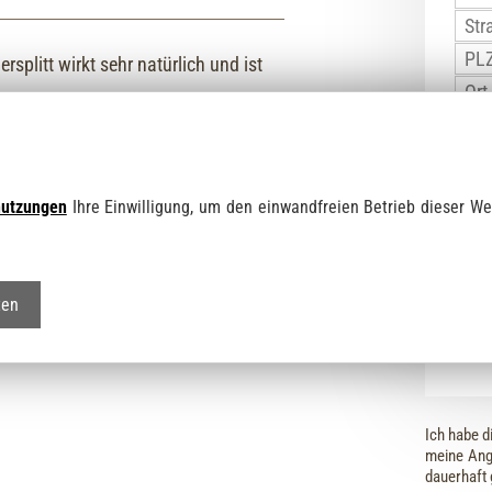
ersplitt wirkt sehr natürlich und ist
t.
nutzungen
Ihre Einwilligung, um den einwandfreien Betrieb dieser We
Abho
ten
Lief
Ich habe d
meine Ang
dauerhaft