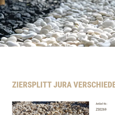
ZIERSPLITT JURA VERSCHIEDE
Artikel-Nr.:
ZS0269