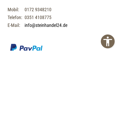
Mobil:
0172 9348210
Telefon:
0351 4108775
E-Mail:
info@steinhandel24.de
Impressum
Datenschutz
AGB
Barrierefreiheit