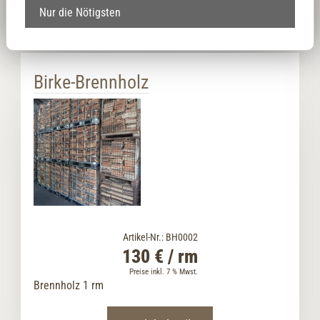
Produktdetails
Nur die Nötigsten
Birke-Brennholz
Artikel-Nr.: BH0002
130 € / rm
Preise inkl. 7 % Mwst.
Brennholz 1 rm