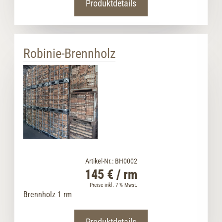
Produktdetails
Robinie-Brennholz
Artikel-Nr.: BH0002
145 € / rm
Preise inkl. 7 % Mwst.
Brennholz 1 rm