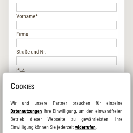
Vorname
*
Firma
Straße und Nr.
PLZ
Cookies
Ort
Wir und unsere Partner brauchen für einzelne
Telefon
*
Datennutzungen
Ihre Einwilligung, um den einwandfreien
Betrieb dieser Webseite zu gewährleisten. Ihre
E-Mail
*
Einwilligung können Sie jederzeit
widerrufen
.