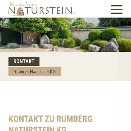
KONTAKT
Rumberg Naturstein KG
KONTAKT ZU RUMBERG
NATURSTEIN KG